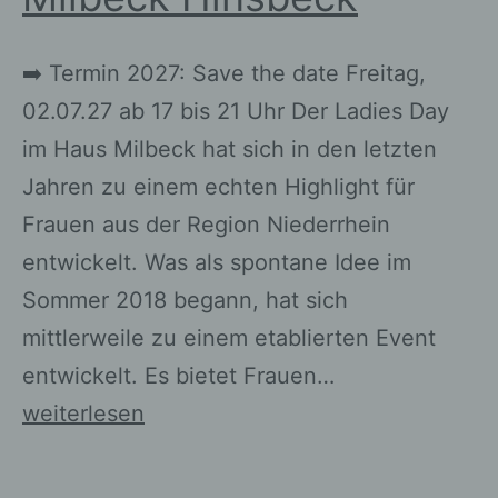
➡️ Termin 2027: Save the date Freitag,
02.07.27 ab 17 bis 21 Uhr Der Ladies Day
im Haus Milbeck hat sich in den letzten
Jahren zu einem echten Highlight für
Frauen aus der Region Niederrhein
entwickelt. Was als spontane Idee im
Sommer 2018 begann, hat sich
mittlerweile zu einem etablierten Event
entwickelt. Es bietet Frauen…
👒
weiterlesen
Ladies
Day