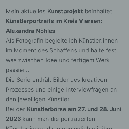
Mein aktuelles
Kunstprojekt
beinhaltet
Künstlerportraits im Kreis Viersen:
Alexandra Nöhles
Als
Fotografin
begleite ich Künstler:innen
im Moment des Schaffens und halte fest,
was zwischen Idee und fertigem Werk
passiert.
Die Serie enthält Bilder des kreativen
Prozesses und einige Interviewfragen an
den jeweiligen Künstler.
Bei der
Künstlerbörse am 27. und 28. Juni
2026
kann man die porträtierten
Künstler:innen dann persönlich mit ihren