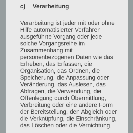
c) Verarbeitung
Ki, der Mensch schafft sich selber ab.
Ich nutze Ki nicht, ich kann malen.
Verarbeitung ist jeder mit oder ohne
Hilfe automatisierter Verfahren
ausgeführte Vorgang oder jede
solche Vorgangsreihe im
Zusammenhang mit
personenbezogenen Daten wie das
Erheben, das Erfassen, die
Organisation, das Ordnen, die
Speicherung, die Anpassung oder
Veränderung, das Auslesen, das
Abfragen, die Verwendung, die
Offenlegung durch Übermittlung,
Verbreitung oder eine andere Form
der Bereitstellung, den Abgleich oder
die Verknüpfung, die Einschränkung,
das Löschen oder die Vernichtung.