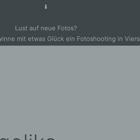
⬇️
Lust auf neue Fotos?
winne mit etwas Glück ein Fotoshooting in Viers