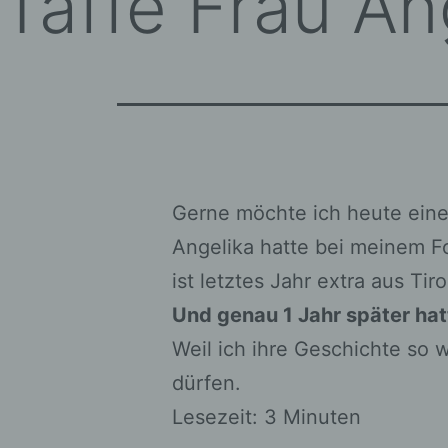
Taffe Frau An
Gerne möchte ich heute ein
Angelika hatte bei meinem Fo
ist letztes Jahr extra aus T
Und genau 1 Jahr später hat
Weil ich ihre Geschichte so 
dürfen.
Lesezeit: 3 Minuten