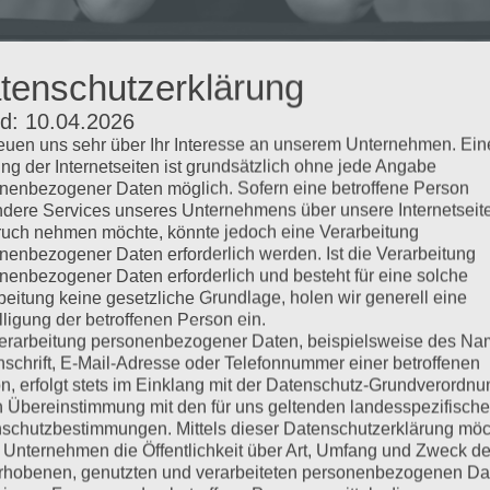
tenschutzerklärung
d: 10.04.2026
reuen uns sehr über Ihr Interesse an unserem Unternehmen. Ein
ng der Internetseiten ist grundsätzlich ohne jede Angabe
nenbezogener Daten möglich. Sofern eine betroffene Person
dere Services unseres Unternehmens über unsere Internetseite
uch nehmen möchte, könnte jedoch eine Verarbeitung
nenbezogener Daten erforderlich werden. Ist die Verarbeitung
nenbezogener Daten erforderlich und besteht für eine solche
beitung keine gesetzliche Grundlage, holen wir generell eine
lligung der betroffenen Person ein.
erarbeitung personenbezogener Daten, beispielsweise des Na
nschrift, E-Mail-Adresse oder Telefonnummer einer betroffenen
n, erfolgt stets im Einklang mit der Datenschutz-Grundverordnu
n Übereinstimmung mit den für uns geltenden landesspezifisch
schutzbestimmungen. Mittels dieser Datenschutzerklärung mö
 Unternehmen die Öffentlichkeit über Art, Umfang und Zweck de
rhobenen, genutzten und verarbeiteten personenbezogenen Da