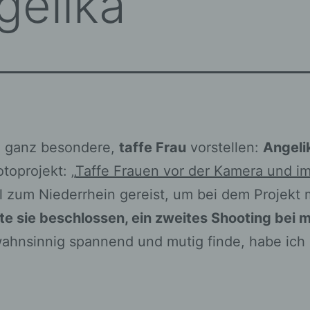
gelika
e ganz besondere,
taffe Frau
vorstellen:
Angeli
toprojekt: „
Taffe Frauen vor der Kamera und im
irol zum Niederrhein gereist, um bei dem Projek
te sie beschlossen, ein zweites Shooting bei 
wahnsinnig spannend und mutig finde, habe ich