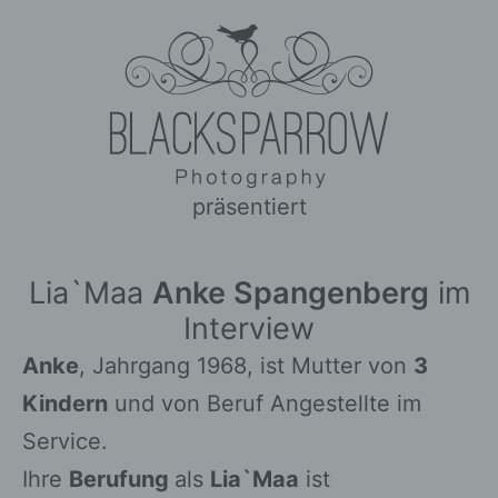
präsentiert
Lia`Maa
Anke Spangenberg
im
Interview
Anke
, Jahrgang 1968, ist Mutter von
3
Kindern
und von Beruf Angestellte im
Service.
Ihre
Berufung
als
Lia`Maa
ist