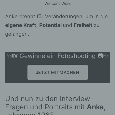
Wincent Weiß
Anke brennt für Veränderungen, um in die
eigene Kraft
,
Potential
und
Freiheit
zu
gelangen.
✨📸 Gewinne ein Fotoshooting 📷✨
JETZT MITMACHEN
Und nun zu den Interview-
Fragen und Portraits mit
Anke
,